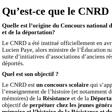
Qu’est-ce que le CNRD
Quelle est l’origine du Concours national d
et de la déportation?
Le CNRD a été institué officiellement en avr
Lucien Paye, alors ministre de l’Éducation na
suite d’initiatives d’associations d’anciens rés
déportés.
Quel est son objectif ?
Le CNRD est
un concours scolaire
qui s’app
l’enseignement de l’histoire (et notamment de
mémoires) de la
Résistance
et de la
Déporta
objectif de
perpétuer chez les jeunes génér
mémoire et l’histoire de la Résistance et d